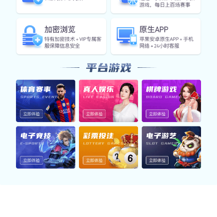
对方进攻。
当然，随着每场比赛节奏的加快，阿森纳还需调整人
员轮换，以应对密集赛程带来的疲劳问题。年轻球员
们逐渐成熟，也让教练有更多选择，相信这将为即将
到来的比赛注入新的活力。
2、水晶宫的防守策略
水晶宫作为英超中的中游球队，一直以来以坚固的防
守著称。他们通常采取5-4-1阵型，通过厚实的人墙抵
挡住强敌进攻。在面对如阿森纳这样技术细腻且进攻
火力强大的对手时，这种保守策略可能会是首选。
水晶宫的一大优势是拥有几名速度极快且身体素质突
出的后卫，这使得他们能有效进行反击。同时，在控