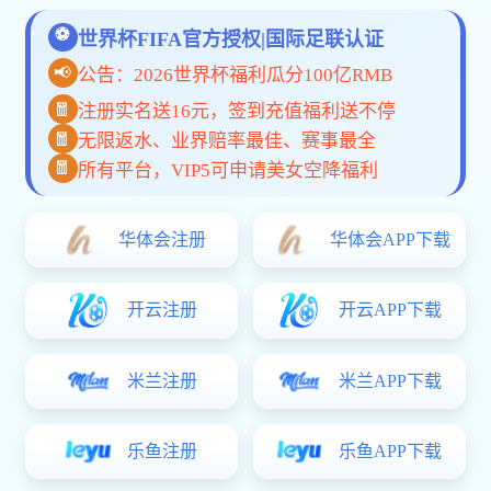
首页
/
体育热点
/ 正文
2026-06-18 00:22
20 次阅读