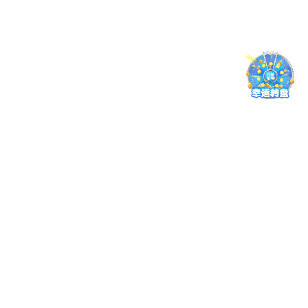
球方面，他们往往会选择稳健传递，将重心放回中
场，并等待机会再发动致命反击。这种“以逸待劳”的
打法虽然风险较大，但对于实力稍逊一筹的小球队而
言，却是一条可行之路。
尽管水晶宫目前排名不算理想，但他们依然具备一定
实力，在面对强敌时总能制造出意外。因此，对于阿
森纳来说，这场比赛绝非易事，需要全力以赴才能争
取胜利。
3、巴黎队的欧冠前景
对于巴黎圣日耳曼而言，本赛季欧冠无疑是他们最重
要的目标之一。作为法甲霸主，巴黎队希望打破近年
来在欧洲舞台上的尴尬局面，再次向欧洲冠军发起冲
击。目前，该队阵容星光熠熠，不乏顶级球星，在纸