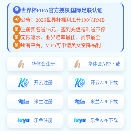
首页
/
体育热点
/ 正文
2026-06-17 01:12
23 次阅读