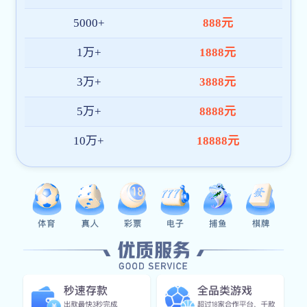
传闻及其潜在意义。
1、塔迪奇与德佩的关系
首先，我们需要了解塔迪奇与德佩之间的关系。在足
球界，球员间的友谊和合作往往能够促进球队整体表
现。塔迪奇作为塞尔维亚国家队的重要成员，与荷兰
前锋德佩有过多次交手与交流。他们在国际赛场上的
相遇，让双方建立了一定程度上的相互信任。
此外，塔迪奇在场上表现出的领导能力也使得他成为
很多年轻球员向往的人物。在国家队中，他经常担任
核心角色，这种影响力也可能是促使他希望引进德佩
的重要因素之一。他相信，通过自己的努力和影响，
可以帮助德佩更好地融入新环境，从而提升球队竞争
力。