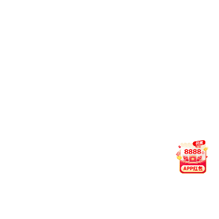
同时，这笔交易也可能改变各大联赛之间的人才流动
格局。例如，如果这一消息得到落实，那么其他俱乐
部很可能会受到震动，并随之调整自己的引援策略。
这不仅涉及到资金的问题，还有如何平衡现有阵容的
问题。
此外，这样一桩重磅交易还将吸引媒体和球迷们更多
地关注相关球队，使得他们在商业推广和品牌建设上
获得更多优势。因此，从长远来看，此次转会谈判无
疑具有深远意义。
4、未来可能的发展走向
展望未来，此次关于塔迪奇参与DV9转会谈判的信息
或许只是冰山一角。如果这笔交易最终成行，将标志